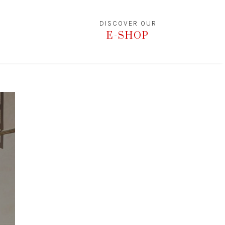
DISCOVER OUR
E-SHOP