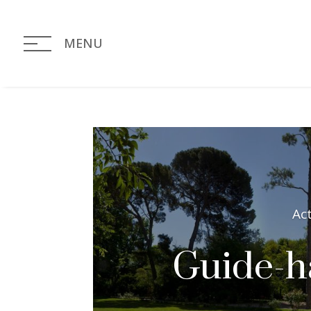
MENU
Ac
Guide-ha