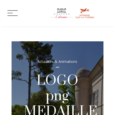
Actualités & Animations
LOGO
png
MEDAILLE