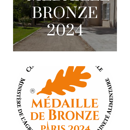
BRONZE
2024