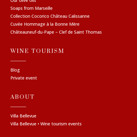
Our olive oils
Soaps from Marseille
Collection Cocorico Château Calissanne
Cuvée Hommage à la Bonne Mère
Châteauneuf-du-Pape – Clef de Saint Thomas
WINE TOURISM
Blog
Private event
ABOUT
Villa Bellevue
Villa Bellevue • Wine tourism events