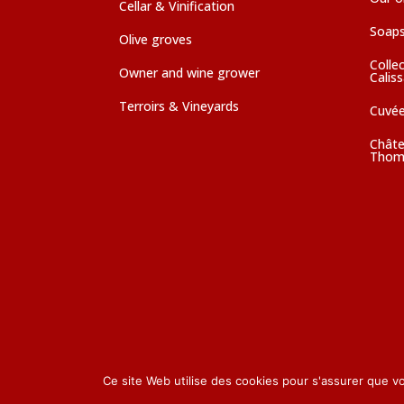
Cellar & Vinification
Soaps
Olive groves
Colle
Owner and wine grower
Calis
Terroirs & Vineyards
Cuvé
Châte
Thom
Ce site Web utilise des cookies pour s'assurer que v