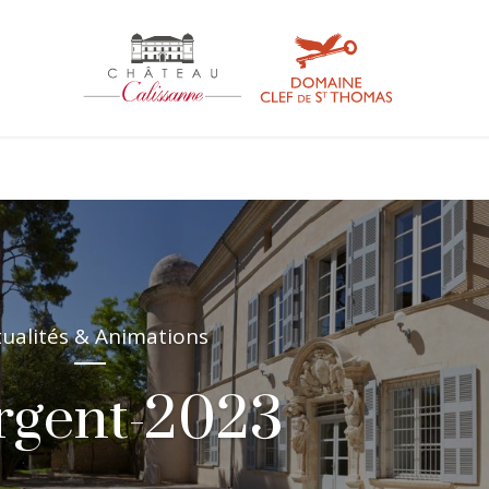
tualités & Animations
argent-2023