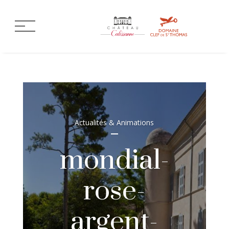
Actualités & Animations
mondial-
rose-
argent-