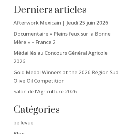
Derniers articles
Afterwork Mexicain | Jeudi 25 juin 2026
Documentaire « Pleins feux sur la Bonne
Mère » – France 2
Médaillés au Concours Général Agricole
2026
Gold Medal Winners at the 2026 Région Sud
Olive Oil Competition
Salon de l’Agriculture 2026
Catégories
bellevue
Blog