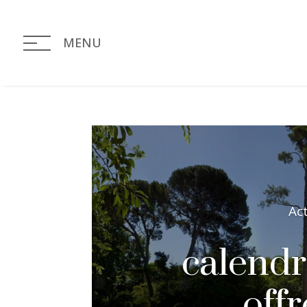
MENU
Ac
calendr
offr