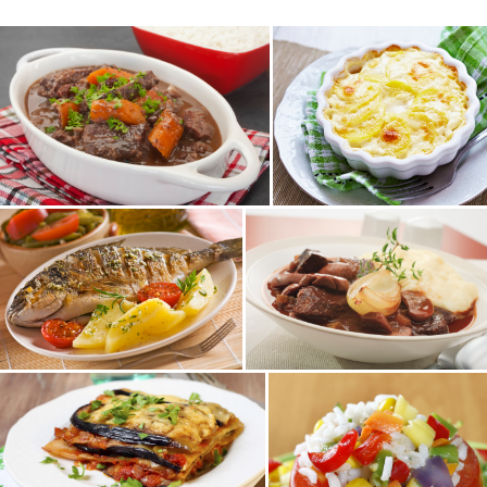
Plat
Plat
Terre
Terre
Plat
Plat
Terre
Terre
Plat
Plat