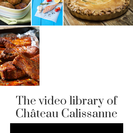
Terre
Terre
Terre
Plat
Terre
The video library of
Château Calissanne