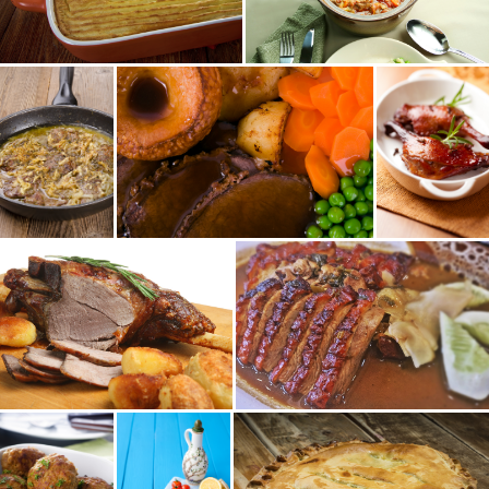
Terre
Terre
Plat
Plat
Plat
Terre
Terre
Terre
Plat
Plat
Terre
Terre
Plat
Entrée
Entrée