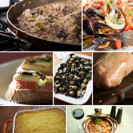
Terre
Terre
Entrée
Plat
Plat
Terre
Terre
Terre
Plat
Plat