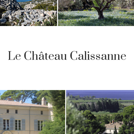
Le Château Calissanne