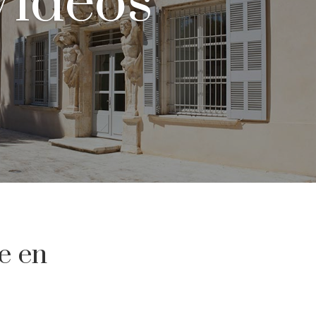
Vidéos
e en