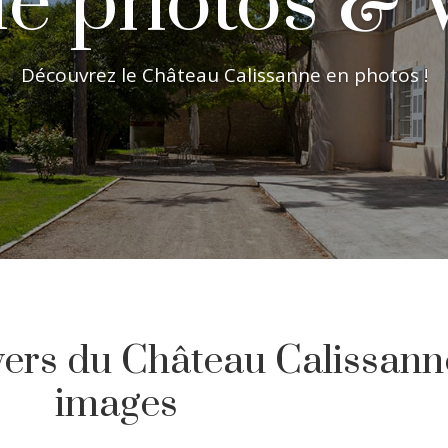
ie photos & 
Découvrez le Château Calissanne en photos !
vers du Château Calissann
images