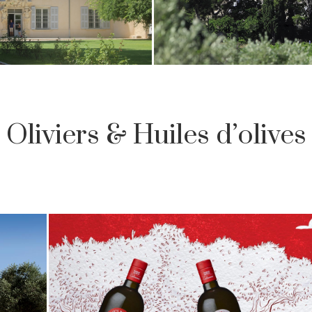
Oliviers & Huiles d’olives