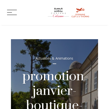
Actualités & Animations
promotion-
janvier-
boutique-