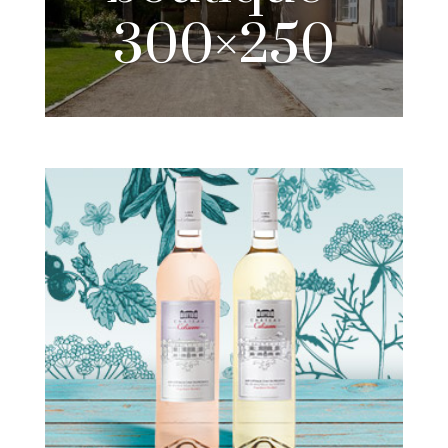
300×250