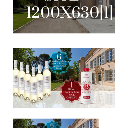
1200X630[1]