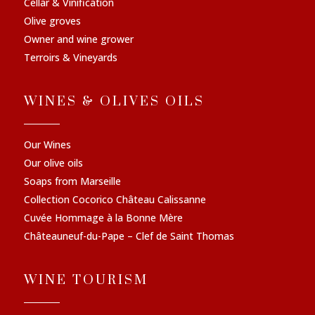
Cellar & Vinification
Olive groves
Owner and wine grower
Terroirs & Vineyards
WINES & OLIVES OILS
Our Wines
Our olive oils
Soaps from Marseille
Collection Cocorico Château Calissanne
Cuvée Hommage à la Bonne Mère
Châteauneuf-du-Pape – Clef de Saint Thomas
WINE TOURISM