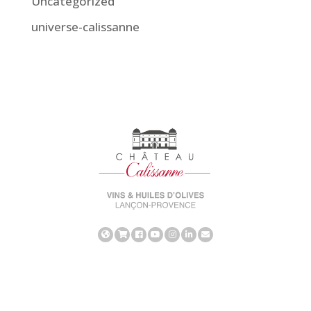
Uncategorized
universe-calissanne