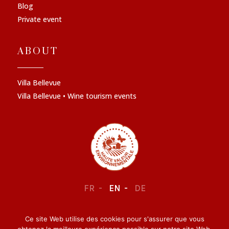
Blog
Private event
ABOUT
Villa Bellevue
Villa Bellevue • Wine tourism events
FR
EN
DE
Ce site Web utilise des cookies pour s'assurer que vous
LEGAL NOTICE
–
CONFIDENTIALITY