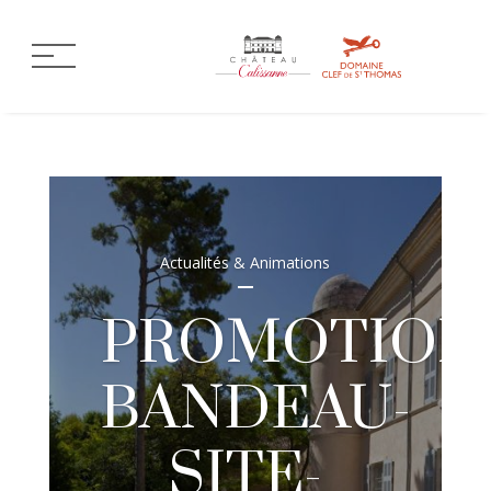
Actualités & Animations
PROMOTION
BANDEAU-
SITE-