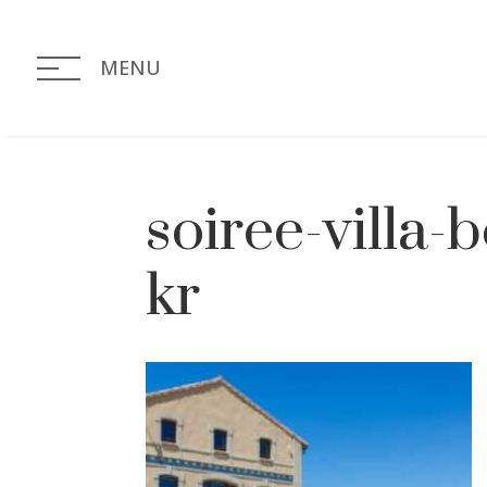
MENU
soiree-villa-b
kr