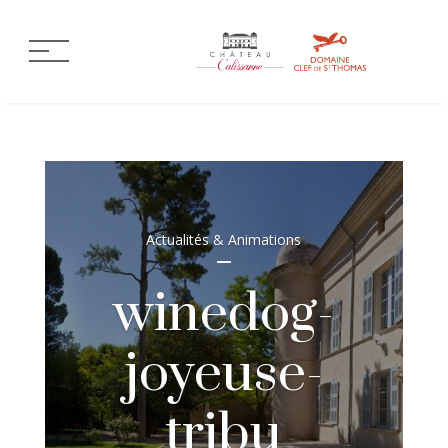
Actualités & Animations
winedog-
joyeuse-
tribu