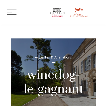
Actualités & Animations
winedog-
le-gagnant