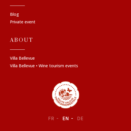
Blog
Private event
ABOUT
Villa Bellevue
Villa Bellevue • Wine tourism events
FR
EN
DE