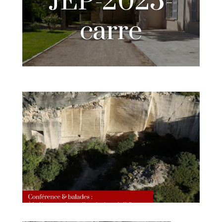
JEP-2025-
carre