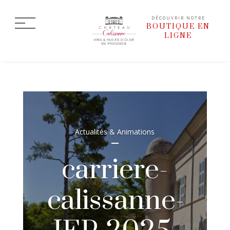
DÉCOUVRIR NOTRE
BOUTIQUE EN
LIGNE
Actualités & Animations
carriere-
calissanne-