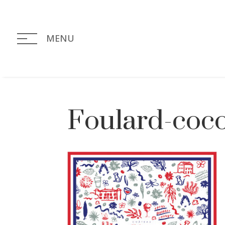
MENU
Foulard-coco