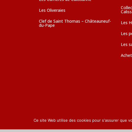
Colle
Les Oliveraies
Calis
Clef de Saint Thomas – Châteauneuf-
Les Hu
du-Pape
Les pé
Les s
Achet
Ce site Web utilise des cookies pour s'assurer que v