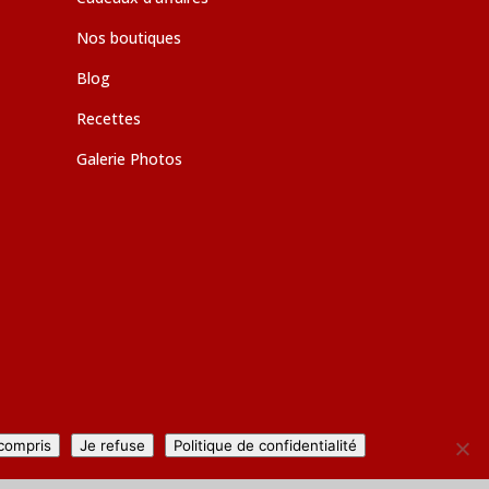
Nos boutiques
Blog
Recettes
Galerie Photos
 compris
Je refuse
Politique de confidentialité