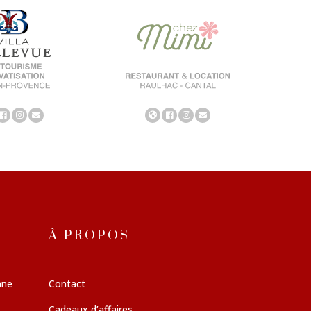
À PROPOS
nne
Contact
Cadeaux d’affaires