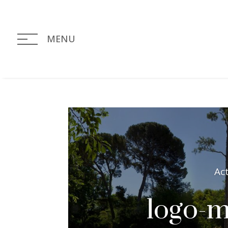
MENU
Ac
logo-