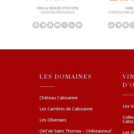
LES DOMAINES
VI
D'
Château Calissanne
Les V
Les Carrières de Calissanne
Colle
Les Oliveraies
Calis
Clef de Saint Thomas – Châteauneuf-
Les Hu