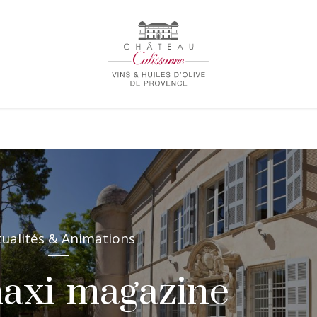
tualités & Animations
maxi-magazine