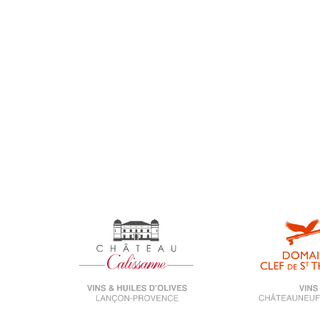
Nouveautés
Presse
Récompenses
Reportages
Univers-calissanne