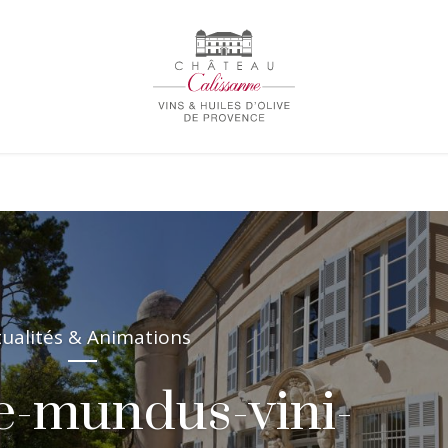
tualités & Animations
e-mundus-vini-