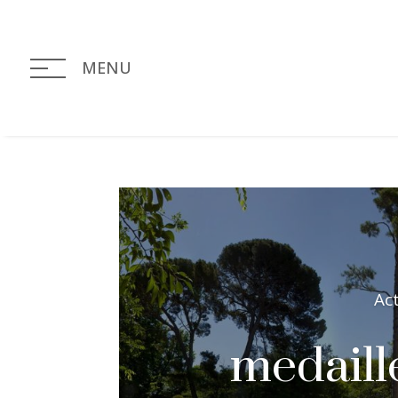
MENU
Ac
medaill