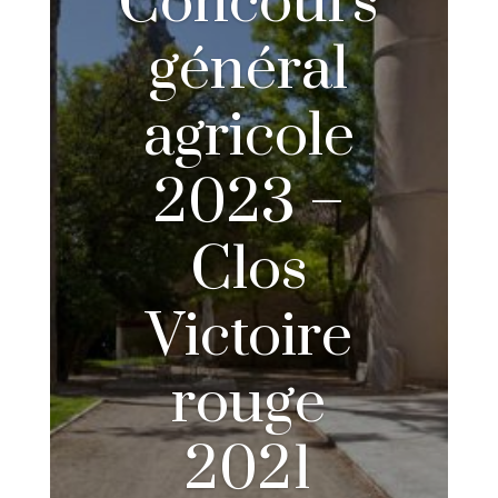
Concours
général
agricole
2023 –
Clos
Victoire
rouge
2021