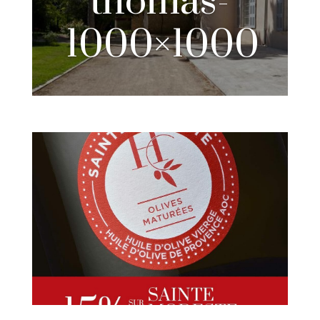
thomas-
1000×1000