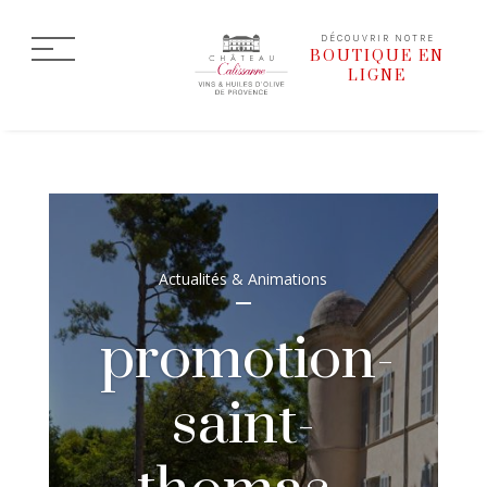
DÉCOUVRIR NOTRE
BOUTIQUE EN
LIGNE
Actualités & Animations
promotion-
saint-