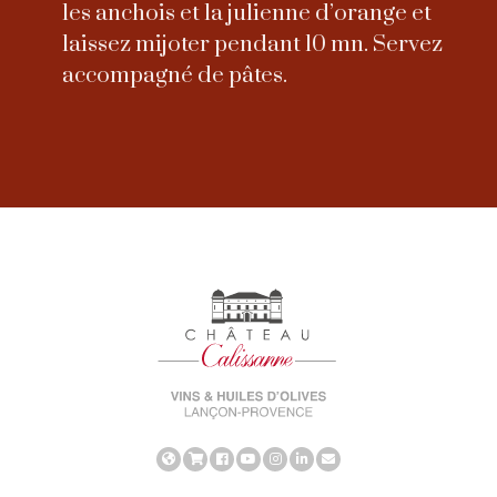
les anchois et la julienne d’orange et
laissez mijoter pendant 10 mn. Servez
accompagné de pâtes.