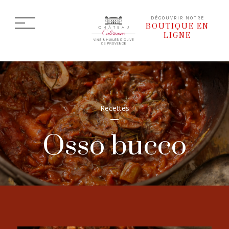
DÉCOUVRIR NOTRE
BOUTIQUE EN
LIGNE
Recettes
Osso bucco