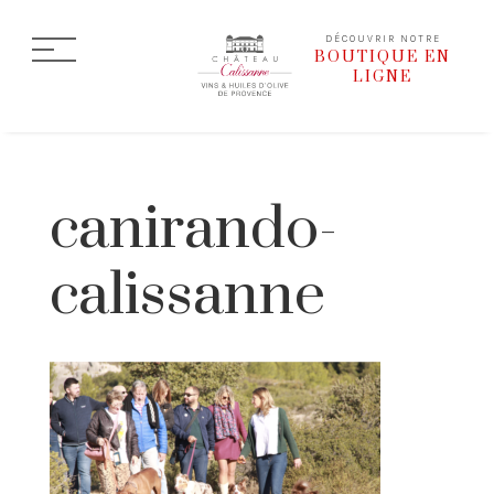
DÉCOUVRIR NOTRE
BOUTIQUE EN
LIGNE
canirando-
calissanne