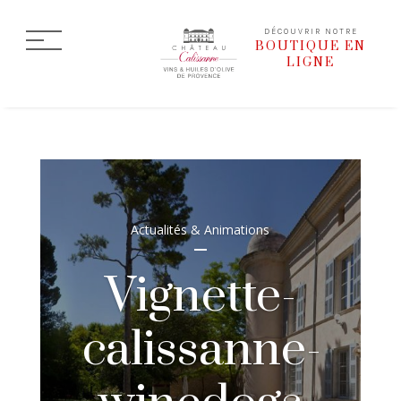
DÉCOUVRIR NOTRE
BOUTIQUE EN
LIGNE
Actualités & Animations
Vignette-
calissanne-