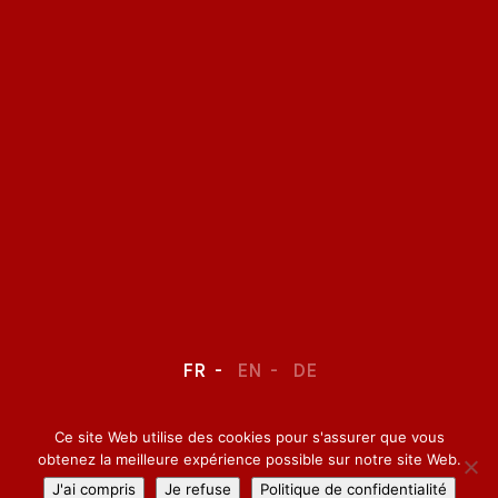
FR
EN
DE
Ce site Web utilise des cookies pour s'assurer que vous
LEGAL NOTICE
–
CONFIDENTIALITY
obtenez la meilleure expérience possible sur notre site Web.
J'ai compris
Je refuse
Politique de confidentialité