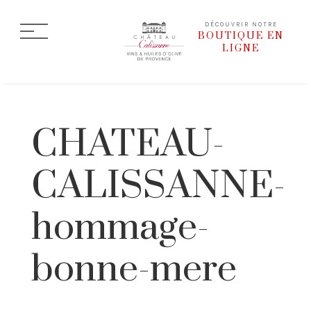
DÉCOUVRIR NOTRE
BOUTIQUE EN
LIGNE
CHATEAU-
CALISSANNE-
hommage-
bonne-mere