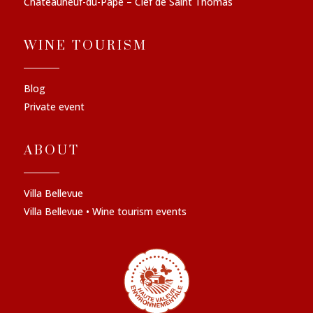
Châteauneuf-du-Pape – Clef de Saint Thomas
WINE TOURISM
Blog
Private event
ABOUT
Villa Bellevue
Villa Bellevue • Wine tourism events