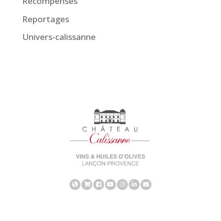
Récompenses
Reportages
Univers-calissanne