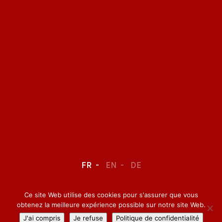
FR
EN
DE
Ce site Web utilise des cookies pour s'assurer que vous
LEGAL NOTICE
–
CONFIDENTIALITY
obtenez la meilleure expérience possible sur notre site Web.
J'ai compris
Je refuse
Politique de confidentialité