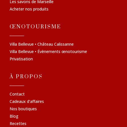
Les savons de Marseille
Acheter nos produits
ŒNOTOURISME
Villa Bellevue • Château Calissanne
Villa Bellevue • Évènements œnotourisme
Privatisation
À PROPOS
Contact
Cadeaux d’affaires
Nos boutiques
Blog
Recettes