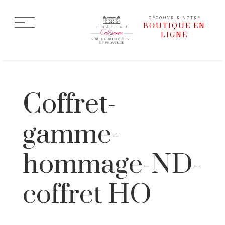
DÉCOUVRIR NOTRE
BOUTIQUE EN
LIGNE
Coffret-
gamme-
hommage-ND-
coffret HO