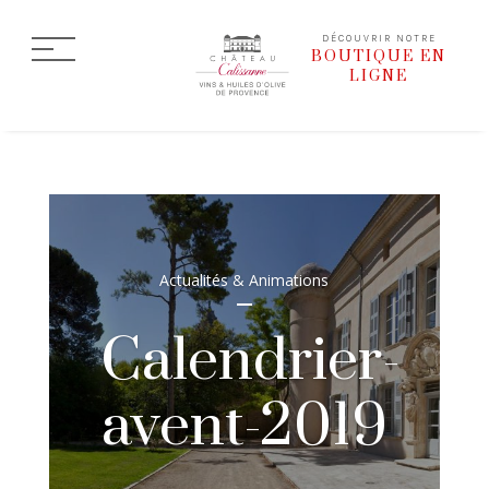
DÉCOUVRIR NOTRE
BOUTIQUE EN
LIGNE
Actualités & Animations
Calendrier-
avent-2019