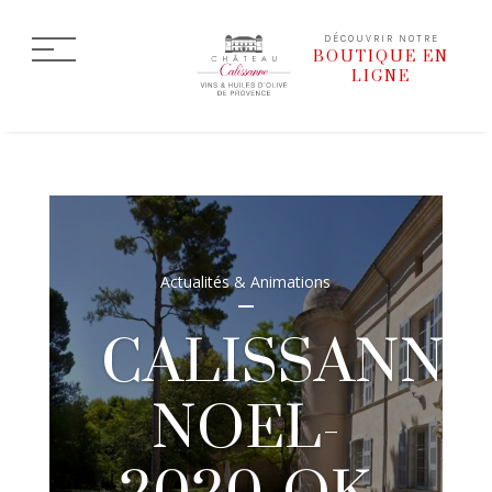
DÉCOUVRIR NOTRE
BOUTIQUE EN
LIGNE
Actualités & Animations
CALISSANNE
NOEL-