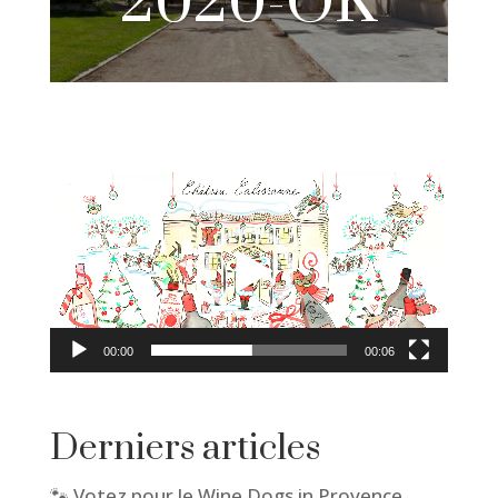
2020-OK
00:00
00:06
Derniers articles
🐾 Votez pour le Wine Dogs in Provence