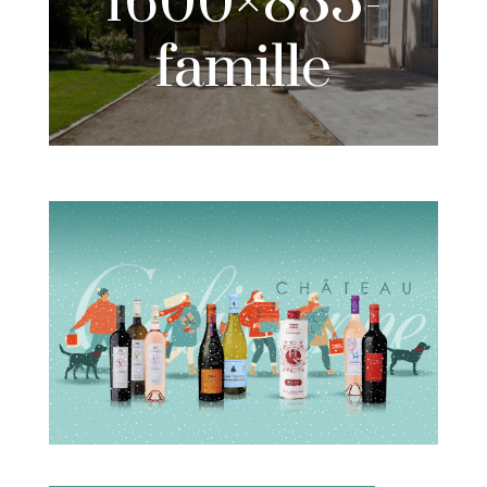
1600×835-
famille