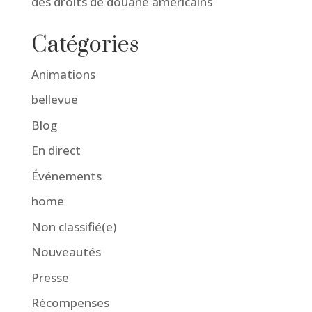
des droits de douane américains
Catégories
Animations
bellevue
Blog
En direct
Événements
home
Non classifié(e)
Nouveautés
Presse
Récompenses