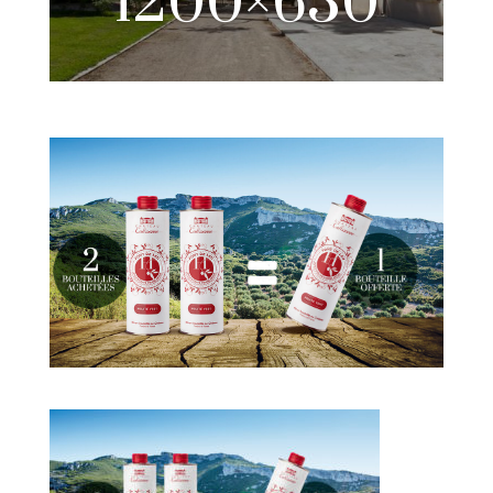
1200×630