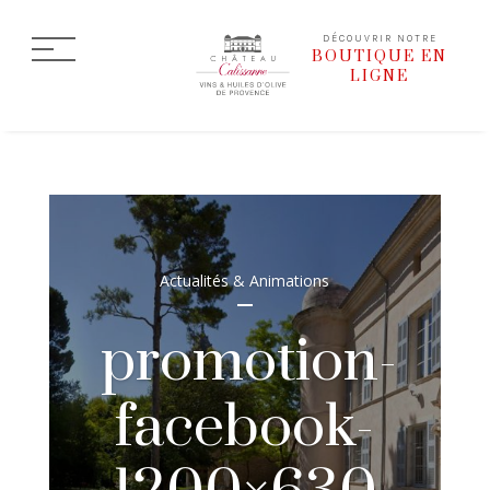
DÉCOUVRIR NOTRE
BOUTIQUE EN
LIGNE
Actualités & Animations
promotion-
facebook-