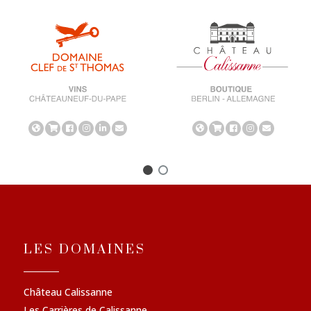
LES DOMAINES
Château Calissanne
Les Carrières de Calissanne