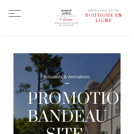
DÉCOUVRIR NOTRE
BOUTIQUE EN
LIGNE
Actualités & Animations
PROMOTION
BANDEAU-