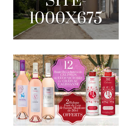
SITE-
1000X675