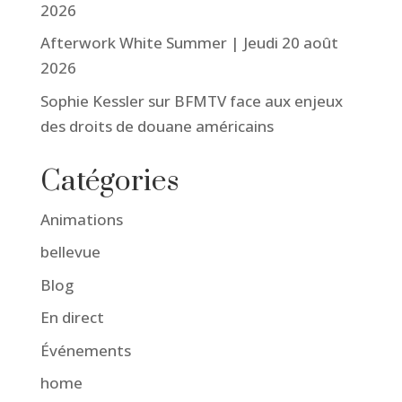
2026
Afterwork White Summer | Jeudi 20 août
2026
Sophie Kessler sur BFMTV face aux enjeux
des droits de douane américains
Catégories
Animations
bellevue
Blog
En direct
Événements
home