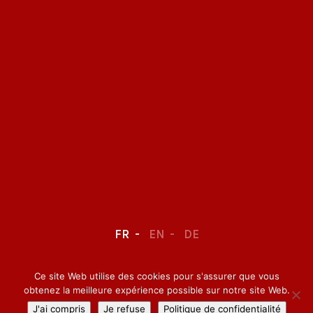
FR
EN
DE
Ce site Web utilise des cookies pour s'assurer que vous
LEGAL NOTICE
–
CONFIDENTIALITY
obtenez la meilleure expérience possible sur notre site Web.
J'ai compris
Je refuse
Politique de confidentialité