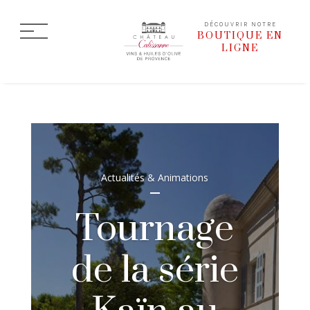
DÉCOUVRIR NOTRE
BOUTIQUE EN
LIGNE
Actualités & Animations
Tournage
de la série