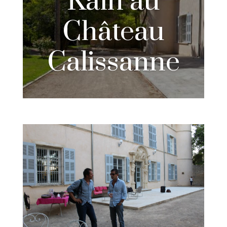
Kaïn au
Château
Calissanne