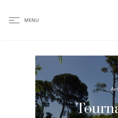
MENU
Ac
Tourna