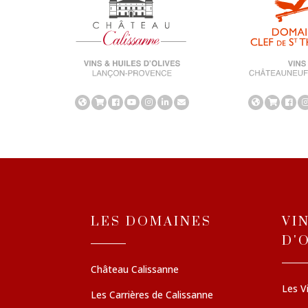
LES DOMAINES
VI
D'
Château Calissanne
Les V
Les Carrières de Calissanne