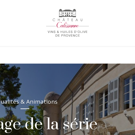
tualités & Animations
ge de la série