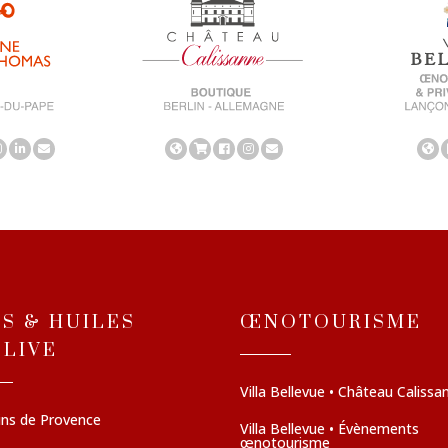
NS & HUILES
ŒNOTOURISME
OLIVE
Villa Bellevue • Château Calissa
ins de Provence
Villa Bellevue • Évènements
œnotourisme