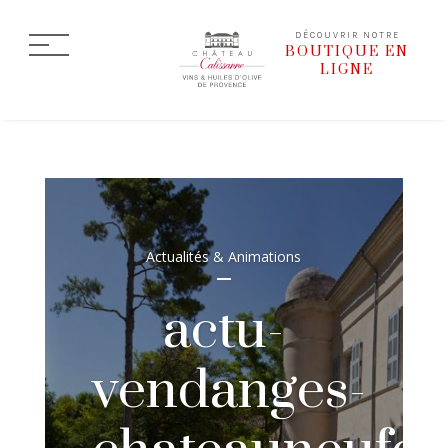
DÉCOUVRIR NOTRE
BOUTIQUE EN
LIGNE
Actualités & Animations
actu-
vendanges-