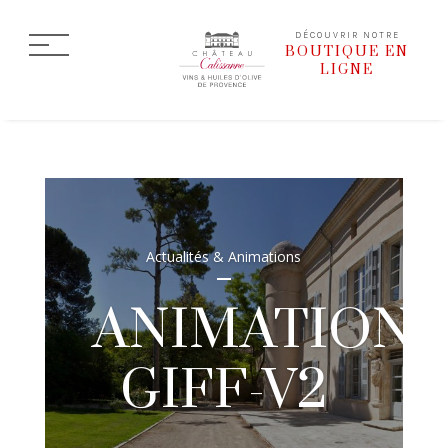
DÉCOUVRIR NOTRE
BOUTIQUE EN
LIGNE
Actualités & Animations
ANIMATION-
GIFF-V2