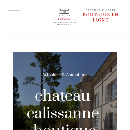
DÉCOUVRIR NOTRE
BOUTIQUE EN
LIGNE
Actualités & Animations
chateau-
calissanne-