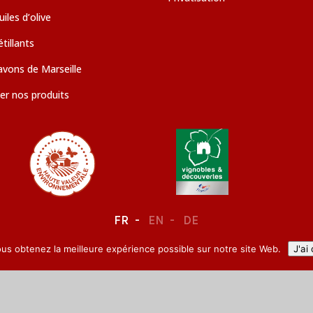
iles d’olive
tillants
avons de Marseille
er nos produits
FR
EN
DE
ous obtenez la meilleure expérience possible sur notre site Web.
J'ai
LEGAL NOTICE
–
CONFIDENTIALITY