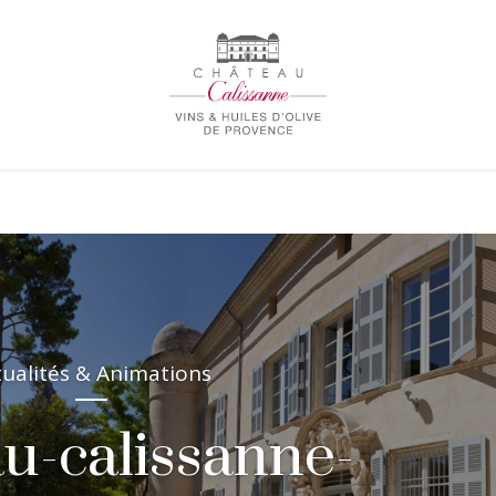
tualités & Animations
u-calissanne-