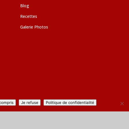
Blog
Recettes
Galerie Photos
 compris
Je refuse
Politique de confidentialité