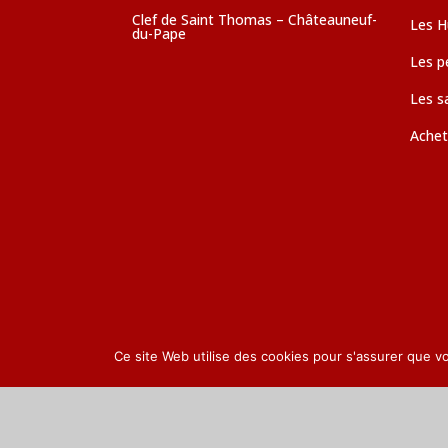
Clef de Saint Thomas – Châteauneuf-
Les Hu
du-Pape
Les pé
Les s
Achet
Ce site Web utilise des cookies pour s'assurer que v