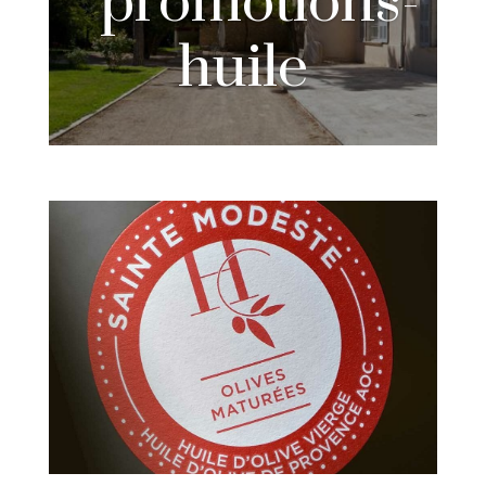
promotions-
huile