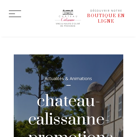
DÉCOUVRIR NOTRE
BOUTIQUE EN
LIGNE
Actualités & Animations
chateau-
calissanne-