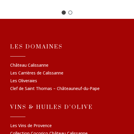
LES DOMAINES
Château Calissanne
Les Carrières de Calissanne
Les Oliveraies
Clef de Saint Thomas – Châteauneuf-du-Pape
VINS & HUILES D'OLIVE
Les Vins de Provence
Collection Cocorico Château Calissanne