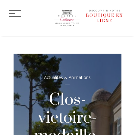
DÉCOUVRIR NOTRE
BOUTIQUE EN
LIGNE
Actualités & Animations
Clos-
victoire-