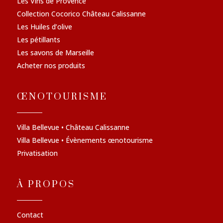
Les Vins de Provence
Collection Cocorico Château Calissanne
Les Huiles d’olive
Les pétillants
Les savons de Marseille
Acheter nos produits
ŒNOTOURISME
Villa Bellevue • Château Calissanne
Villa Bellevue • Évènements œnotourisme
Privatisation
À PROPOS
Contact