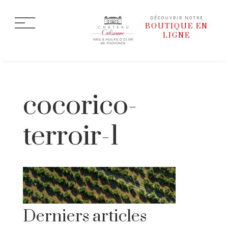
DÉCOUVRIR NOTRE
BOUTIQUE EN
LIGNE
cocorico-
terroir-1
Derniers articles