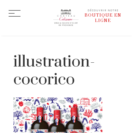
DÉCOUVRIR NOTRE
BOUTIQUE EN
LIGNE
illustration-
cocorico