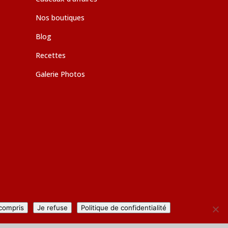
Nos boutiques
Blog
Recettes
Galerie Photos
 compris
Je refuse
Politique de confidentialité