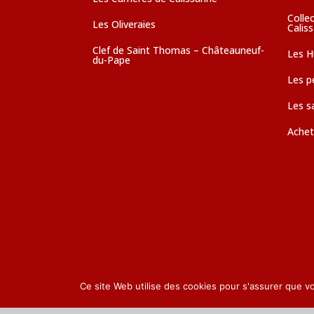
Colle
Les Oliveraies
Calis
Clef de Saint Thomas – Châteauneuf-
Les Hu
du-Pape
Les pé
Les s
Achet
Ce site Web utilise des cookies pour s'assurer que v