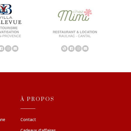
À PROPOS
nne
Contact
Cadeaux d’affaires