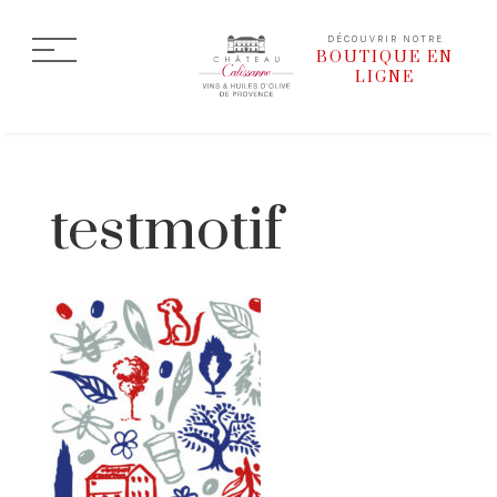
DÉCOUVRIR NOTRE
BOUTIQUE EN
LIGNE
testmotif