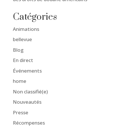
Catégories
Animations
bellevue
Blog
En direct
Événements
home
Non classifié(e)
Nouveautés
Presse
Récompenses