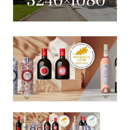
3240×1080