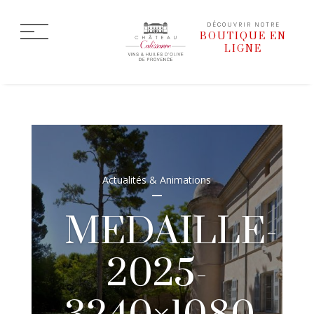
DÉCOUVRIR NOTRE
BOUTIQUE EN
LIGNE
Actualités & Animations
MEDAILLE-
2025-