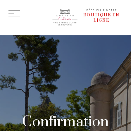
DÉCOUVRIR NOTRE
BOUTIQUE EN
LIGNE
Confirmation