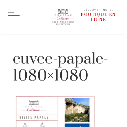
DÉCOUVRIR NOTRE
BOUTIQUE EN
LIGNE
cuvee-papale-
1080×1080