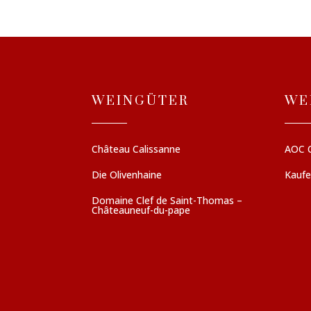
WEINGÜTER
WE
Château Calissanne
AOC 
Die Olivenhaine
Kauf
Domaine Clef de Saint-Thomas –
Châteauneuf-du-pape