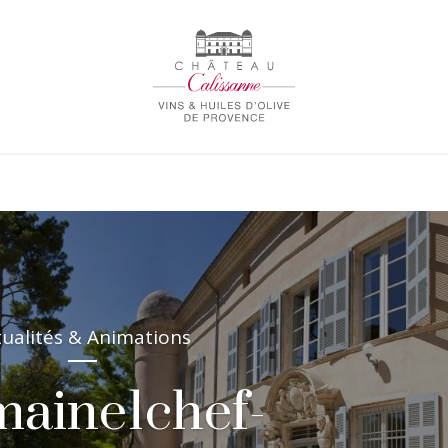
tualités & Animations
maine1chef-