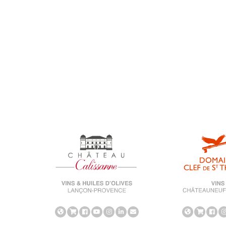
bellevue
Blog
Neuheit
Unkategorisiert