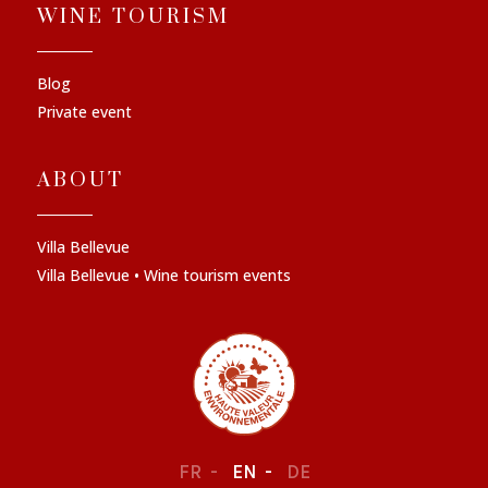
WINE TOURISM
Blog
Private event
ABOUT
Villa Bellevue
Villa Bellevue • Wine tourism events
FR
EN
DE