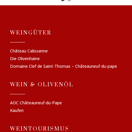
WEINGÜTER
Château Calissanne
Die Olivenhaine
Domaine Clef de Saint-Thomas – Châteauneuf-du-pape
WEIN & OLIVENÖL
AOC Châteauneuf-du-Pape
Kaufen
WEINTOURISMUS