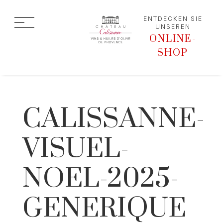
ENTDECKEN SIE
UNSEREN
ONLINE-
SHOP
CALISSANNE-
VISUEL-
NOEL-2025-
GENERIQUE