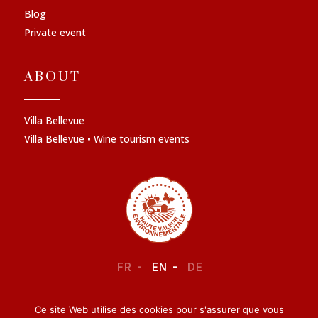
Blog
Private event
ABOUT
Villa Bellevue
Villa Bellevue • Wine tourism events
FR
EN
DE
Ce site Web utilise des cookies pour s'assurer que vous
LEGAL NOTICE
–
CONFIDENTIALITY