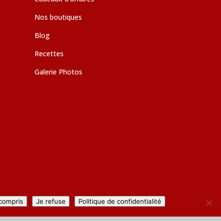
Nos boutiques
Blog
Recettes
Galerie Photos
 compris
Je refuse
Politique de confidentialité