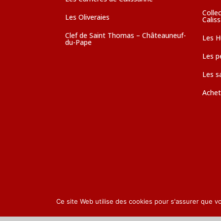
Colle
Les Oliveraies
Calis
Clef de Saint Thomas – Châteauneuf-
Les Hu
du-Pape
Les pé
Les s
Achet
Ce site Web utilise des cookies pour s'assurer que v