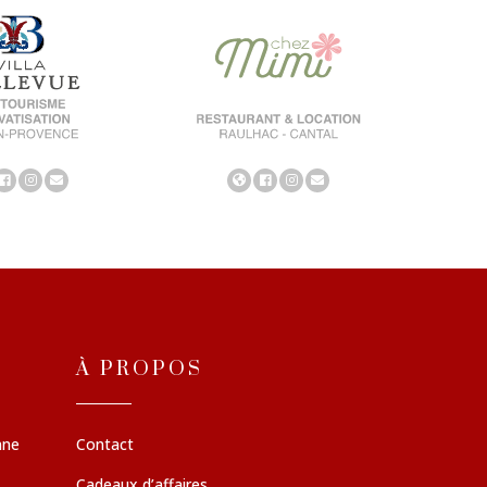
À PROPOS
nne
Contact
Cadeaux d’affaires