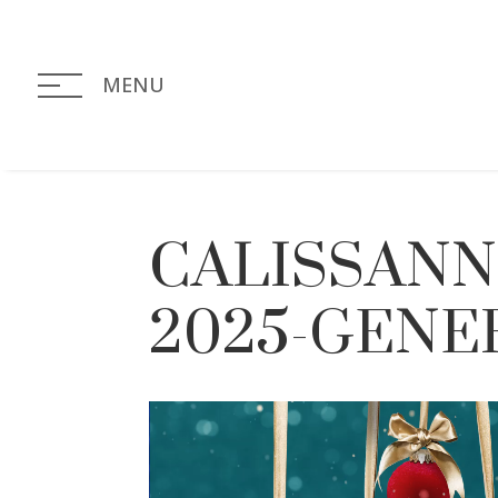
MENU
CALISSANN
2025-GENE